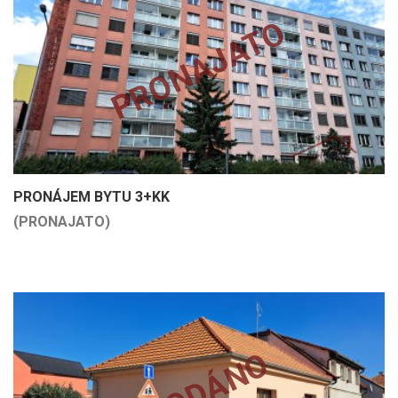
PRONAJATO
PRONÁJEM BYTU 3+KK
(PRONAJATO)
PRODÁNO