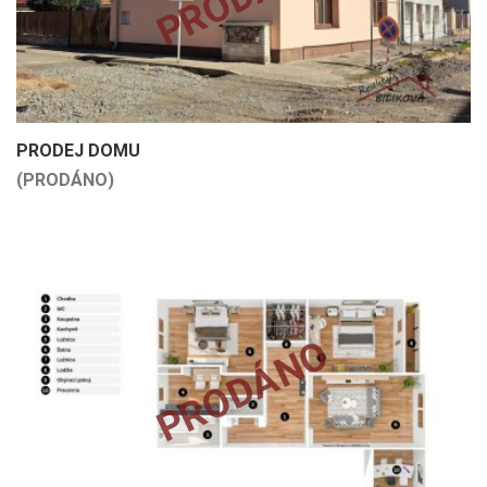
PRODEJ DOMU
(PRODÁNO)
PRODÁNO