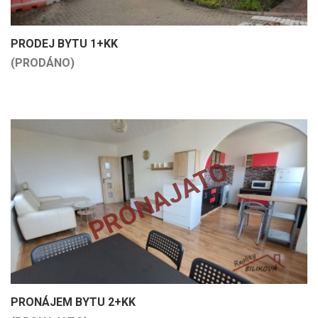
PRODEJ BYTU 1+KK
(PRODÁNO)
PRONAJATO
PRONÁJEM BYTU 2+KK