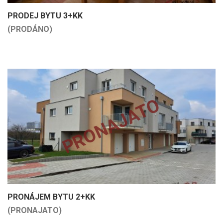
PRODEJ BYTU 3+KK
(PRODÁNO)
PRONAJATO
PRONÁJEM BYTU 2+KK
(PRONAJATO)