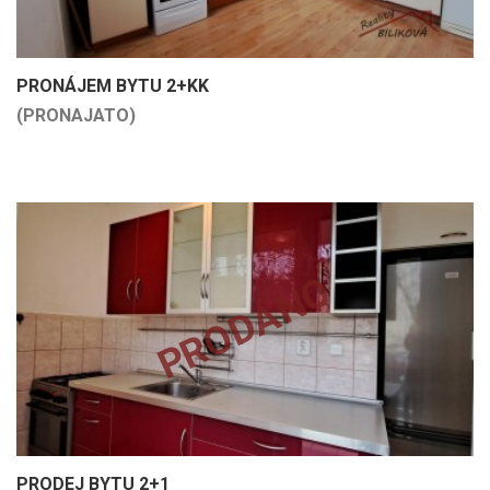
PRONÁJEM BYTU 2+KK
(PRONAJATO)
PRODÁNO
PRODEJ BYTU 2+1