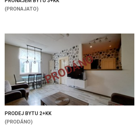
PRONÁJEM BYTU 3+KK
(PRONAJATO)
PRODÁNO
PRODEJ BYTU 2+KK
(PRODÁNO)