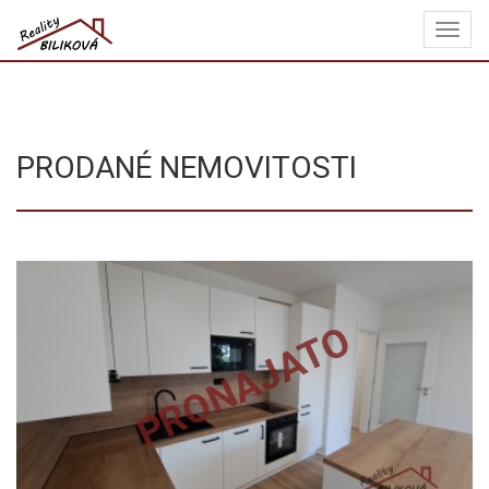
Navi
REALITY
BILIKOVÁ
PRODANÉ NEMOVITOSTI
PRONAJATO